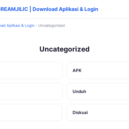
REAMJILIC | Download Aplikasi & Login
ad Aplikasi & Login
›
Uncategorized
Uncategorized
APK
Unduh
Diskusi